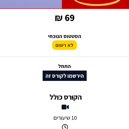
69 ₪
הסטטוס הנוכחי
לא רשום
התחל
הירשמו לקורס זה
הקורס כולל
10 שיעורים