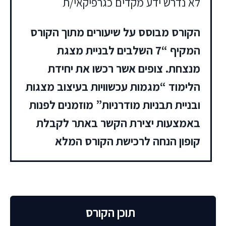
לא נדרש ידע מקדים כגרפיקאי/ת
הקורס מבוסס על שיעורים מתוך הקורס
המקיף “7 השלבים לבניית מצגת
מנצחת. צופים אשר רכשו את יחידת
הלימוד “מגמות עכשוויות בעיצוב מצגות
ובניית תבניות מודרניות” מוזמנים לפנות
באמצעות יצירת הקשר באתר לקבלת
קופון הנחה לרכישת הקורס המלא
תוכן הקורס