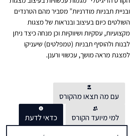
הקורס הדיגיטלי “מגמות עכשוויות בעיצוב מצגות
ובניית תבניות מודרניות” מסביר מהם הטרנדים
השולטים כיום בעיצוב ובנראות של מצגות
מקצועיות, עסקיות ושיווקיות וכן מנחה כיצד ניתן
לבנות ולהוסיף תבניות (טמפלטים) שיעניקו
למצגת מראה מושך, עכשווי ורענן.
עם מה תצאו מהקורס
למי מיועד הקורס
כדאי לדעת